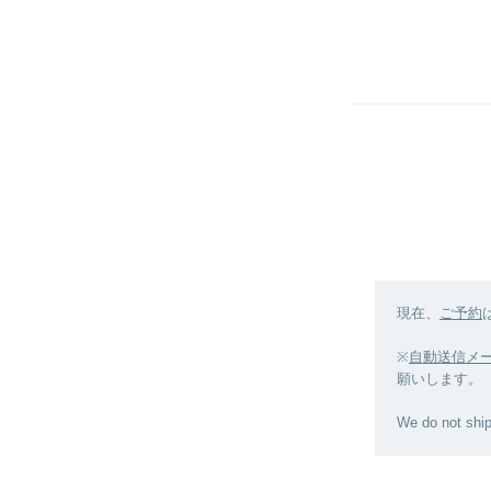
現在、
ご予約
※
自動送信メ
願いします。
We do not shi