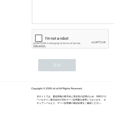
Copyright © 2008 oli oli All Rights Reserved.
当サイトでは、通信情報の暗号化と実在性の証明のため、GMOグロ
ーバルサイン株式会社のSSLサーバ証明書を使用しております。 セ
キュアシールより、サーバ証明書の検証結果をご確認ください。